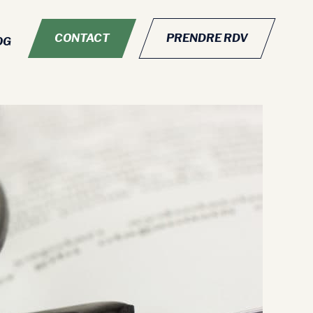
CONTACT
PRENDRE RDV
OG