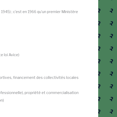
 1945) ; c’est en 1966 qu’un premier Ministère
.
e loi Avice)
portives, financement des collectivités locales
rofessionnelle), propriété et commercialisation
on)