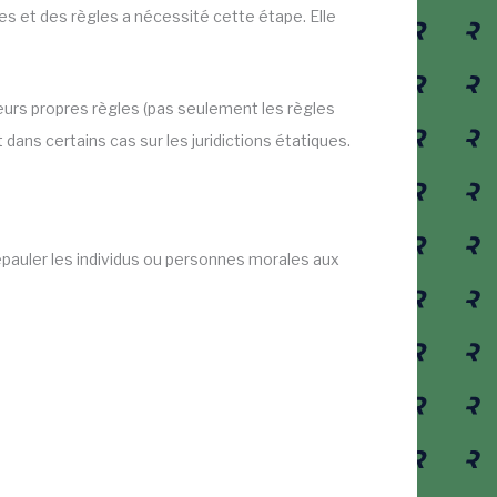
es et des règles a nécessité cette étape. Elle
leurs propres règles (pas seulement les règles
t dans certains cas sur les juridictions étatiques.
 épauler les individus ou personnes morales aux