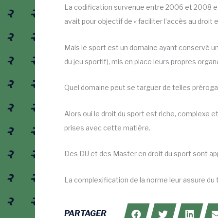
La codification survenue entre 2006 et 2008 est
avait pour objectif de « faciliter l’accès au droit e
Mais le sport est un domaine ayant conservé une
du jeu sportif), mis en place leurs propres organe
Quel domaine peut se targuer de telles préroga
Alors oui le droit du sport est riche, complexe
prises avec cette matière.
Des DU et des Master en droit du sport sont app
La complexification de la norme leur assure du 