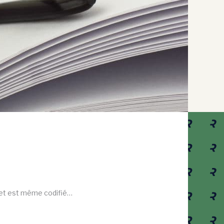
né et est même codifié…