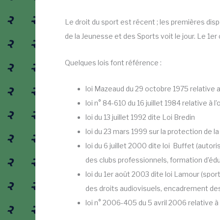
Le droit du sport est récent ; les premières dis
de la Jeunesse et des Sports voit le jour. Le 1e
Quelques lois font référence :
loi Mazeaud du 29 octobre 1975 relative 
loi n° 84-610 du 16 juillet 1984 relative à 
loi du 13 juillet 1992 dite Loi Bredin
loi du 23 mars 1999 sur la protection de l
loi du 6 juillet 2000 dite loi Buffet (aut
des clubs professionnels, formation d’édu
loi du 1er août 2003 dite loi Lamour (spor
des droits audiovisuels, encadrement de
loi n° 2006-405 du 5 avril 2006 relative à 