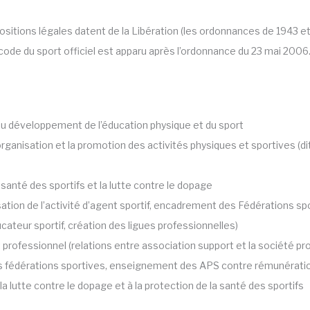
positions légales datent de la Libération (les ordonnances de 1943 et
r code du sport officiel est apparu après l’ordonnance du 23 mai 2006
au développement de l’éducation physique et du sport
l’organisation et la promotion des activités physiques et sportives (dit
a santé des sportifs et la lutte contre le dopage
orisation de l’activité d’agent sportif, encadrement des Fédérations s
cateur sportif, création des ligues professionnelles)
t professionnel (relations entre association support et la société p
s fédérations sportives, enseignement des APS contre rémunérati
la lutte contre le dopage et à la protection de la santé des sportifs