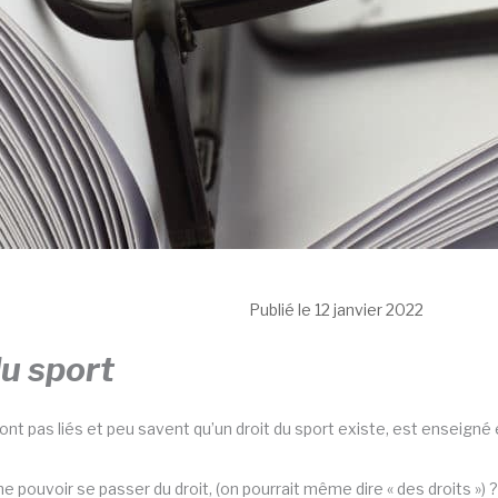
Publié le 12 janvier 2022
du sport
 sont pas liés et peu savent qu’un droit du sport existe, est enseig
e pouvoir se passer du droit, (on pourrait même dire « des droits ») ?