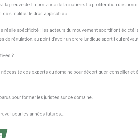
 la preuve de l’importance de la matière. La prolifération des norm
t de simplifier le droit applicable »
 réelle spécificité : les acteurs du mouvement sportif ont édicté 
s de régulation, au point d’avoir un ordre juridique sportif qui prévau
tives ?
 et nécessite des experts du domaine pour décortiquer, conseiller et
arus pour former les juristes sur ce domaine.
travail pour les années futures…