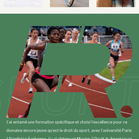
SPOR
J’ai entamé une formation spécifique et choisi l’excellence pour ce
domaine encore jeune qu’est le droit du sport, avec l’université Paris
1 Panthéon Sorbonne. J’y ai obtenu un Master 2 Droit du Sport (avec