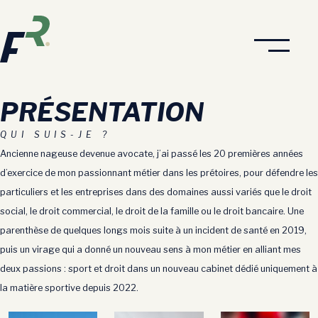
Aller
au
contenu
PRÉSENTATION
QUI SUIS-JE ?
Ancienne nageuse devenue avocate, j’ai passé les 20 premières années
d’exercice de mon passionnant métier dans les prétoires, pour défendre les
particuliers et les entreprises dans des domaines aussi variés que le droit
social, le droit commercial, le droit de la famille ou le droit bancaire. Une
parenthèse de quelques longs mois suite à un incident de santé en 2019,
puis un virage qui a donné un nouveau sens à mon métier en alliant mes
deux passions : sport et droit dans un nouveau cabinet dédié uniquement à
la matière sportive depuis 2022.