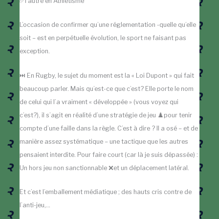
✅l’autre en Athlétisme
L’occasion de confirmer qu’une réglementation -quelle qu’elle
soit – est en perpétuelle évolution, le sport ne faisant pas
exception.
⏭️ En Rugby, le sujet du moment est la « Loi Dupont » qui fait
beaucoup parler. Mais qu’est-ce que c’est? Elle porte le nom
de celui qui l’a vraiment « développée » (vous voyez qui
c’est?), il s’agit en réalité d’une stratégie de jeu ♟️pour tenir
compte d’une faille dans la règle. C’est à dire ? Il a osé – et de
manière assez systématique – une tactique que les autres
pensaient interdite. Pour faire court (car là je suis dépassée) :
Un hors jeu non sanctionnable ❌et un déplacement latéral.
Et c’est l’emballement médiatique ; des hauts cris contre de
l’anti-jeu,…